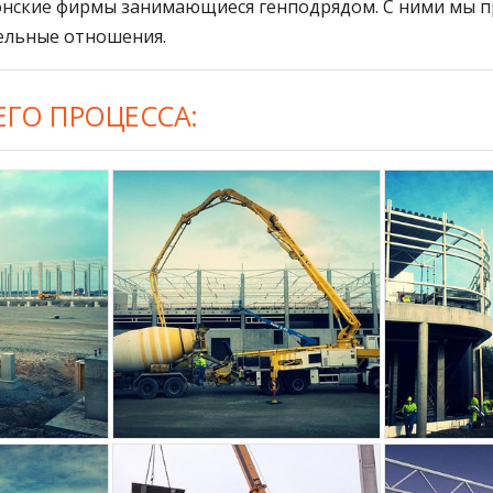
нские фирмы занимающиеся генподрядом. С ними мы п
тельные отношения.
ГО ПРОЦЕССА: