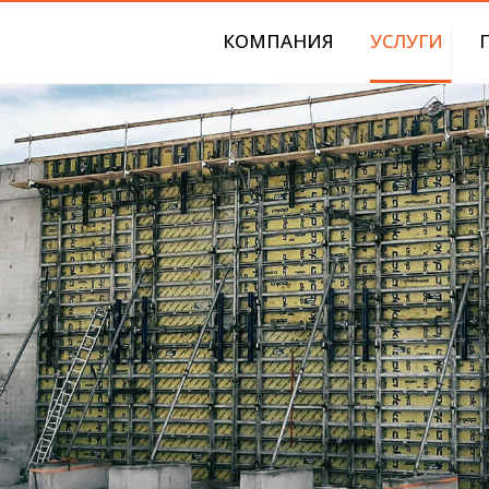
КОМПАНИЯ
УСЛУГИ