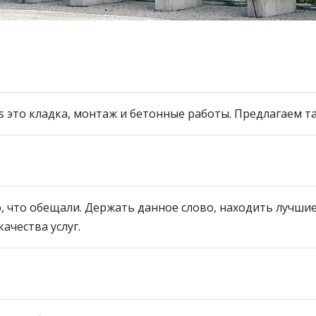
s это кладка, монтаж и бетонные работы. Предлагаем т
то, что обещали. Держать данное слово, находить лучш
ачества услуг.